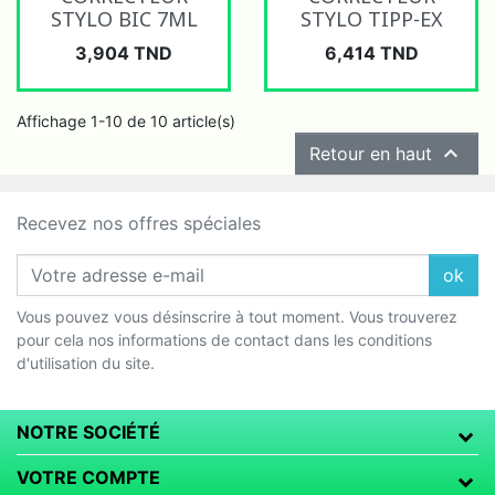
STYLO BIC 7ML
STYLO TIPP-EX
Prix
Prix
3,904 TND
6,414 TND
Affichage 1-10 de 10 article(s)

Retour en haut
Recevez nos offres spéciales
ok
Vous pouvez vous désinscrire à tout moment. Vous trouverez
pour cela nos informations de contact dans les conditions
d'utilisation du site.
NOTRE SOCIÉTÉ
VOTRE COMPTE