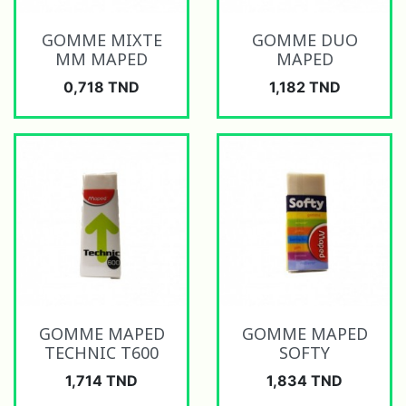
GOMME MIXTE
GOMME DUO
MM MAPED
MAPED
Prix
Prix
0,718 TND
1,182 TND
GOMME MAPED
GOMME MAPED
TECHNIC T600
SOFTY
Prix
Prix
1,714 TND
1,834 TND