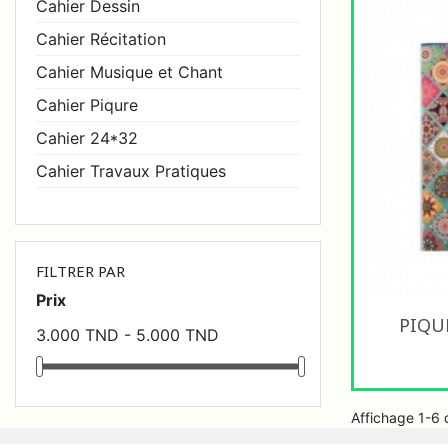
Cahier Dessin
Correcteurs et
Cahier Récitation
Gommes
Cahier Musique et Chant
Cahier Piqure
Cahier 24*32
Cahier Travaux Pratiques
FILTRER PAR
Prix
PIQU
3.000 TND - 5.000 TND
Affichage 1-6 d