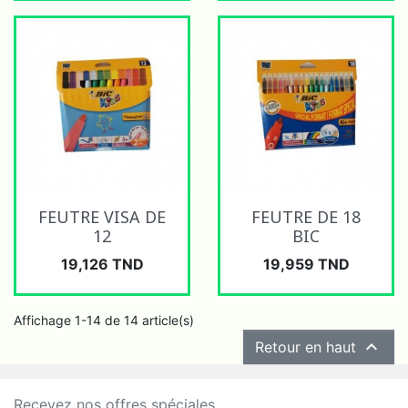
FEUTRE VISA DE
FEUTRE DE 18
12
BIC
Prix
Prix
19,126 TND
19,959 TND
Affichage 1-14 de 14 article(s)

Retour en haut
Recevez nos offres spéciales