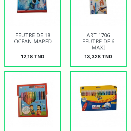
FEUTRE DE 18
ART 1706
OCEAN MAPED
FEUTRE DE 6
MAXI
Prix
Prix
12,18 TND
13,328 TND