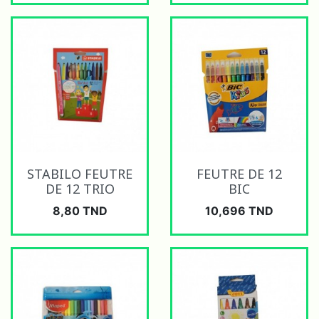
STABILO FEUTRE
FEUTRE DE 12
DE 12 TRIO
BIC
Prix
Prix
8,80 TND
10,696 TND