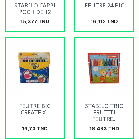
STABILO CAPPI
FEUTRE 24 BIC
POCH DE 12
Prix
Prix
15,377 TND
16,112 TND
FEUTRE BIC
STABILO TRIO
CREATE XL
FRUITTI
FEUTRE...
Prix
Prix
16,73 TND
18,493 TND