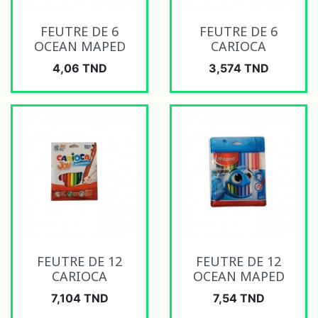
FEUTRE DE 6
FEUTRE DE 6
OCEAN MAPED
CARIOCA
Prix
Prix
4,06 TND
3,574 TND
FEUTRE DE 12
FEUTRE DE 12
CARIOCA
OCEAN MAPED
Prix
Prix
7,104 TND
7,54 TND