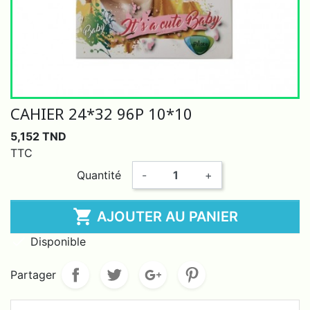
CAHIER 24*32 96P 10*10
5,152 TND
TTC
Quantité
-
+

AJOUTER AU PANIER

Disponible
Partager